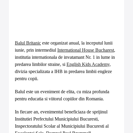
Balul Britanic
este organizat anual, la inceputul lunii
iunie, prin intermediul
International House Bucharest
,
institutia internationala de invatamant Nr. 1 in lume in
predarea limbilor straine, si
English Kids Academy
,
divizia specializata a IHB in predarea limbii engleze
pentru copii.
Balul este un eveniment de elita, cu miza profunda
pentru educatia si viitorul copiilor din Romania.
In fiecare an, evenimentul beneficiaza de sprijinul
Institutiei Prefectului Municipiului Bucuresti,
Inspectoratului Scolar al Municipiului Bucuresti al