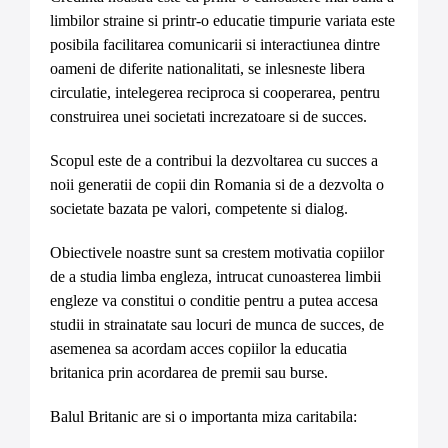
limbilor straine si printr-o educatie timpurie variata este
posibila facilitarea comunicarii si interactiunea dintre
oameni de diferite nationalitati, se inlesneste libera
circulatie, intelegerea reciproca si cooperarea, pentru
construirea unei societati increzatoare si de succes.
Scopul este de a contribui la dezvoltarea cu succes a
noii generatii de copii din Romania si de a dezvolta o
societate bazata pe valori, competente si dialog.
Obiectivele noastre sunt sa crestem motivatia copiilor
de a studia limba engleza, intrucat cunoasterea limbii
engleze va constitui o conditie pentru a putea accesa
studii in strainatate sau locuri de munca de succes, de
asemenea sa acordam acces copiilor la educatia
britanica prin acordarea de premii sau burse.
Balul Britanic are si o importanta miza caritabila: