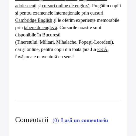
adolescenți
și
cursuri online de engleză
. Pregătim copiii
și pentru examenele internaționale prin
cursuri
Cambridge English
și le oferim experiențe memorabile
prin
tabere de engleză
. Cursurile noastre sunt
disponibile în București
(
Tineretului
,
Militari
,
Mihalache
,
Popești-Leordeni
),
dar și online, pentru copii din toată țara.La
EKA
,
învățarea e o aventură cu sens!
Comentarii
(0)
Lasă un comentariu