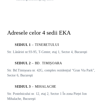
Adresele celor 4
sedii EKA
SEDIUL 1
– TINERETULUI
Str. Lânăriei nr.93-95, T-Center, etaj 1, Sector 4, Bucureşti
SEDIUL 2
– BD. TIMIȘOARA
Str. Bd.Timișoara nr. 42G, complex rezidențial “Gran Via Park”,
Sector 6, Bucureşti
SEDIUL 3
– MIHALACHE
Str. Postelnicului nr. 12, etaj 2, Sector 1 În zona Pieței Ion
Mihalache, Bucureşti