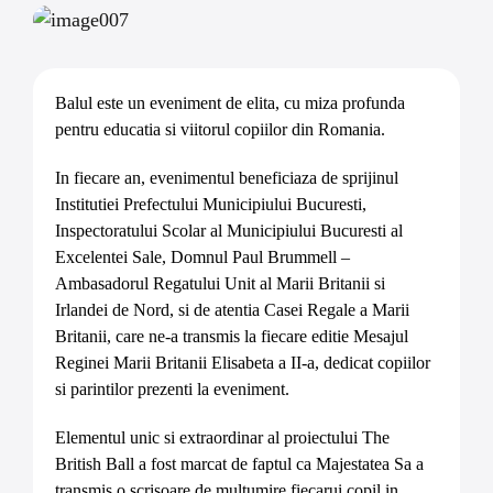
Balul este un eveniment de elita, cu miza profunda
pentru educatia si viitorul copiilor din Romania.
In fiecare an, evenimentul beneficiaza de sprijinul
Institutiei Prefectului Municipiului Bucuresti,
Inspectoratului Scolar al Municipiului Bucuresti al
Excelentei Sale, Domnul Paul Brummell –
Ambasadorul Regatului Unit al Marii Britanii si
Irlandei de Nord, si de atentia Casei Regale a Marii
Britanii, care ne-a transmis la fiecare editie Mesajul
Reginei Marii Britanii Elisabeta a II-a, dedicat copiilor
si parintilor prezenti la eveniment.
Elementul unic si extraordinar al proiectului The
British Ball a fost marcat de faptul ca Majestatea Sa a
transmis o scrisoare de multumire fiecarui copil in