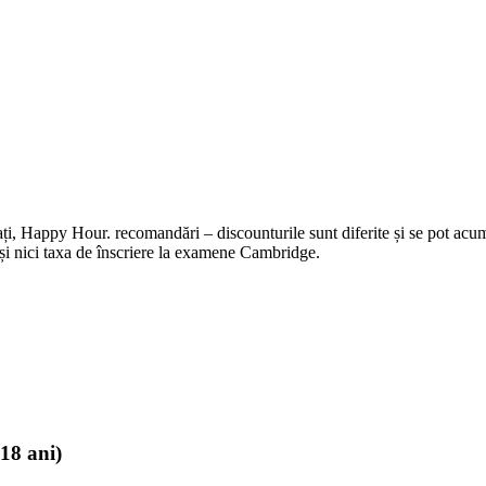
rați, Happy Hour. recomandări – discounturile sunt diferite și se pot acu
 și nici taxa de înscriere la examene Cambridge.
18 ani)