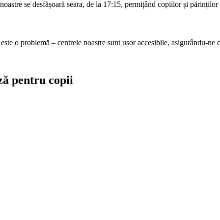
astre se desfășoară seara, de la 17:15, permițând copiilor și părinților să 
este o problemă – centrele noastre sunt ușor accesibile, asigurându-ne că
ză pentru copii