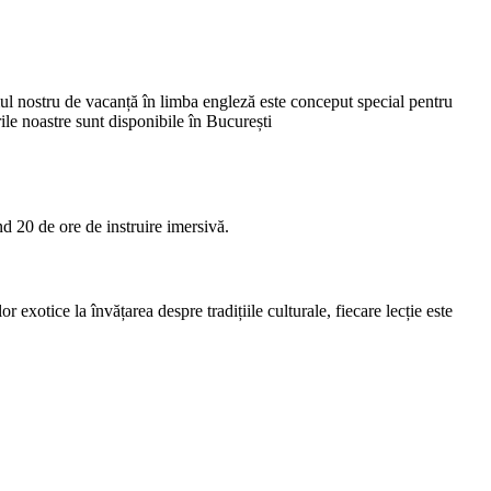
amul nostru de vacanță în limba engleză este conceput special pentru
rile noastre sunt disponibile în București
nd 20 de ore de instruire imersivă.
 exotice la învățarea despre tradițiile culturale, fiecare lecție este