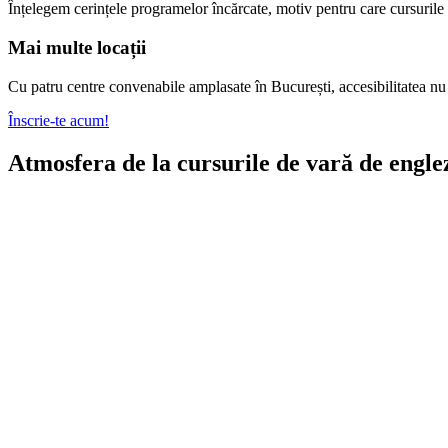
Înțelegem cerințele programelor încărcate, motiv pentru care cursurile no
Mai multe locații
Cu patru centre convenabile amplasate în București, accesibilitatea nu 
Înscrie-te acum!
Atmosfera de la cursurile de vară de engle