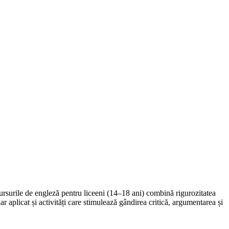
ursurile de engleză pentru liceeni (14–18 ani) combină rigurozitatea
aplicat și activități care stimulează gândirea critică, argumentarea și