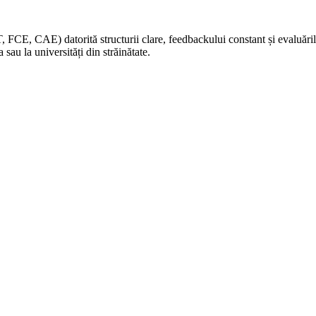
 FCE, CAE) datorită structurii clare, feedbackului constant și evaluărilor
au la universități din străinătate.