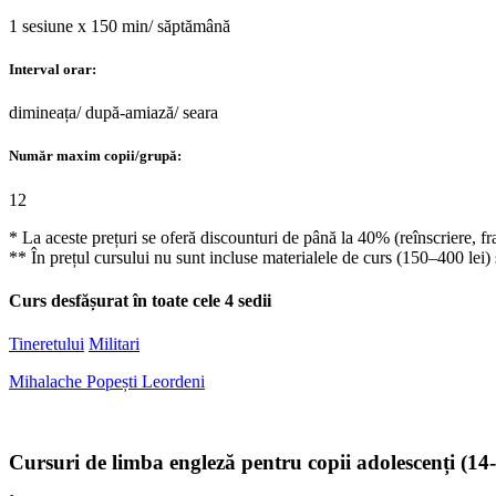
1 sesiune x 150 min/ săptămână
Interval orar:
dimineața/ după-amiază/ seara
Număr maxim copii/grupă:
12
* La aceste prețuri se oferă discounturi de până la 40% (reînscriere, f
** În prețul cursului nu sunt incluse materialele de curs (150–400 lei)
Curs desfășurat în toate cele 4 sedii
Tineretului
Militari
Mihalache
Popești Leordeni
Cursuri de limba engleză pentru copii adolescenți (14-