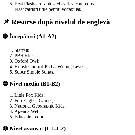
Best Flashcard - https://bestflashcard.com/
Flashcarduri utile pentru vocabular.
📌 Resurse după nivelul de engleză
🟢 Începători (A1-A2)
Starfall;
PBS Kids;
Oxford Owl;
British Council Kids - Writing Level 1;
Super Simple Songs.
🔵 Nivel mediu (B1-B2)
Little Fox Kids;
Fun English Games;
National Geographic Kids;
Agenda Web;
Education.com.
🔴 Nivel avansat (C1–C2)