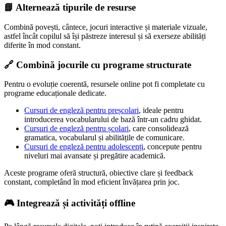
📘 Alternează tipurile de resurse
Combină povești, cântece, jocuri interactive și materiale vizuale,
astfel încât copilul să își păstreze interesul și să exerseze abilități
diferite în mod constant.
🔗 Combină jocurile cu programe structurate
Pentru o evoluție coerentă, resursele online pot fi completate cu
programe educaționale dedicate.
Cursuri de engleză pentru preșcolari
, ideale pentru
introducerea vocabularului de bază într-un cadru ghidat.
Cursuri de engleză pentru școlari
, care consolidează
gramatica, vocabularul și abilitățile de comunicare.
Cursuri de engleză pentru adolescenți
, concepute pentru
niveluri mai avansate și pregătire academică.
Aceste programe oferă structură, obiective clare și feedback
constant, completând în mod eficient învățarea prin joc.
🎮 Integrează și activități offline