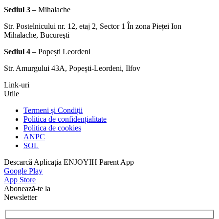
Sediul 3
– Mihalache
Str. Postelnicului nr. 12, etaj 2, Sector 1 În zona Pieței Ion
Mihalache, Bucureşti
Sediul 4
– Popești Leordeni
Str. Amurgului 43A, Popești-Leordeni, Ilfov
Link-uri
Utile
Termeni și Condiții
Politica de confidențialitate
Politica de cookies
ANPC
SOL
Descarcă Aplicația ENJOYIH Parent App
Google Play
App Store
Abonează-te la
Newsletter