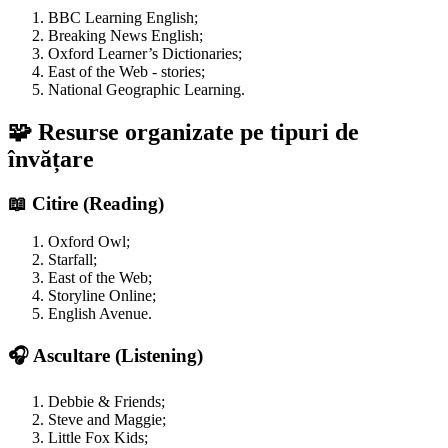
BBC Learning English;
Breaking News English;
Oxford Learner’s Dictionaries;
East of the Web - stories;
National Geographic Learning.
🧩 Resurse organizate pe tipuri de
învățare
📖 Citire (Reading)
Oxford Owl;
Starfall;
East of the Web;
Storyline Online;
English Avenue.
🎧 Ascultare (Listening)
Debbie & Friends;
Steve and Maggie;
Little Fox Kids;