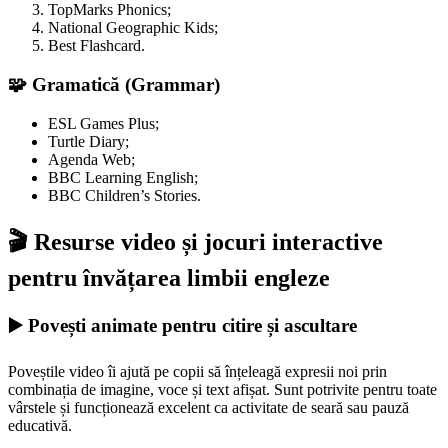
TopMarks Phonics;
National Geographic Kids;
Best Flashcard.
🧩 Gramatică (Grammar)
ESL Games Plus;
Turtle Diary;
Agenda Web;
BBC Learning English;
BBC Children’s Stories.
🎬 Resurse video și jocuri interactive
pentru învățarea limbii engleze
▶️ Povești animate pentru citire și ascultare
Poveștile video îi ajută pe copii să înțeleagă expresii noi prin
combinația de imagine, voce și text afișat. Sunt potrivite pentru toate
vârstele și funcționează excelent ca activitate de seară sau pauză
educativă.