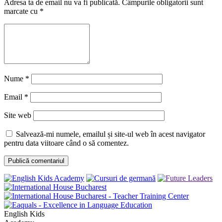
Adresa ta de email nu va fi publicată.
Câmpurile obligatorii sunt
marcate cu
*
Nume
*
Email
*
Site web
Salvează-mi numele, emailul și site-ul web în acest navigator
pentru data viitoare când o să comentez.
English Kids