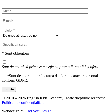
* Sunt obligatorii
Sunt de acord să primesc mesaje cu promoții, noutăți și oferte
*Sunt de acord cu prelucrarea datelor cu caracter personal
conform GDPR.
© 2010 – 2026 English Kids Academy. Toate drepturile rezervate.
Politica de confidențialitate
Webdesign by
End Soft Design