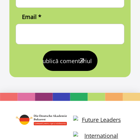
Email
*