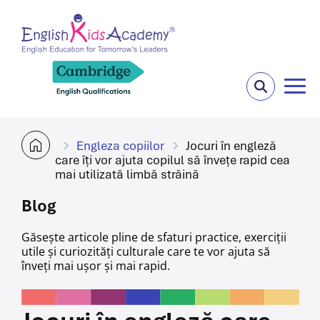
Engleza copiilor
Jocuri în engleză
care îți vor ajuta copilul să învețe rapid cea
mai utilizată limbă străină
Blog
Găsește articole pline de sfaturi practice, exerciții
utile și curiozități culturale care te vor ajuta
să
înveți mai ușor și mai rapid.