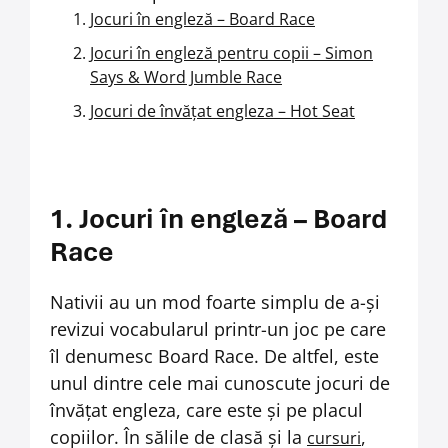
Jocuri în engleză – Board Race
Jocuri în engleză pentru copii – Simon
Says & Word Jumble Race
Jocuri de învățat
engleza – Hot Seat
1. Jocuri în engleză – Board
Race
Nativii au un mod foarte simplu de a-și
revizui vocabularul printr-un joc pe care
îl denumesc Board Race. De altfel, este
unul dintre cele mai cunoscute jocuri de
învățat engleza, care este și pe placul
copiilor. În sălile de clasă și la
,
cursuri