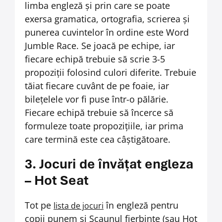
limba engleză și prin care se poate
exersa gramatica, ortografia, scrierea și
punerea cuvintelor în ordine este Word
Jumble Race. Se joacă pe echipe, iar
fiecare echipă trebuie să scrie 3-5
propoziții folosind culori diferite. Trebuie
tăiat fiecare cuvânt de pe foaie, iar
bilețelele vor fi puse într-o pălărie.
Fiecare echipă trebuie să încerce să
formuleze toate propozițiile, iar prima
care termină este cea câștigătoare.
3. Jocuri de învățat engleza
– Hot Seat
Tot pe
în engleză pentru
lista de jocuri
copii punem și Scaunul fierbinte (sau Hot