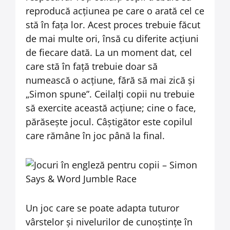
reproducă acțiunea pe care o arată cel ce
stă în fața lor. Acest proces trebuie făcut
de mai multe ori, însă cu diferite acțiuni
de fiecare dată. La un moment dat, cel
care stă în față trebuie doar să
numească o acțiune, fără să mai zică și
„Simon spune”. Ceilalți copii nu trebuie
să exercite această acțiune; cine o face,
părăsește jocul. Câștigător este copilul
care rămâne în joc până la final.
Un joc care se poate adapta tuturor
vârstelor și nivelurilor de cunoștințe în