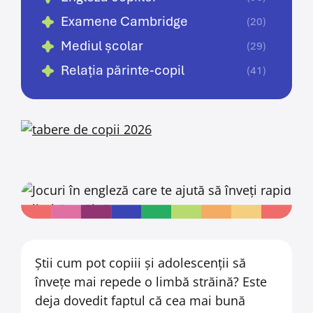
Examene Cambridge
(20)
Mediul școlar
(29)
Relația părinte-copil
(41)
Știi cum pot copiii și adolescenții să
învețe mai repede o limbă străină? Este
deja dovedit faptul că cea mai bună