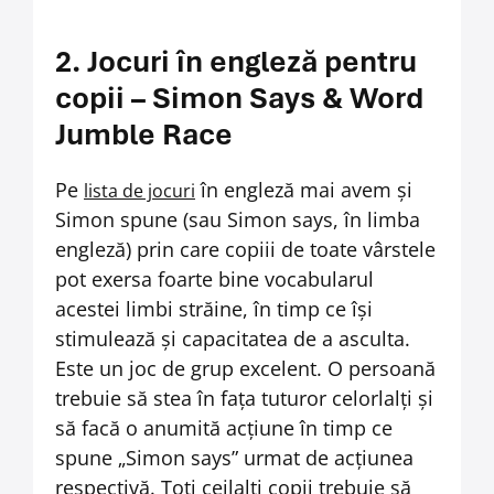
2. Jocuri în engleză pentru
copii – Simon Says & Word
Jumble Race
Pe
în engleză mai avem și
lista de jocuri
Simon spune (sau Simon says, în limba
engleză) prin care copiii de toate vârstele
pot exersa foarte bine vocabularul
acestei limbi străine, în timp ce își
stimulează și capacitatea de a asculta.
Este un joc de grup excelent. O persoană
trebuie să stea în fața tuturor celorlalți și
să facă o anumită acțiune în timp ce
spune „Simon says” urmat de acțiunea
respectivă. Toți ceilalți copii trebuie să