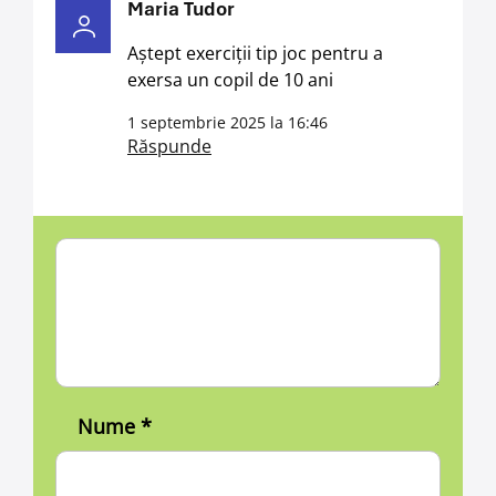
Maria Tudor
Aștept exerciții tip joc pentru a
exersa un copil de 10 ani
1 septembrie 2025 la 16:46
Răspunde
Nume
*