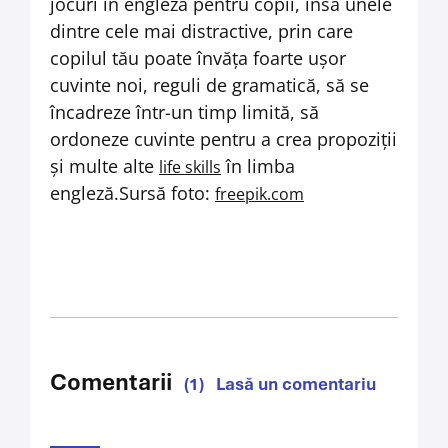
jocuri în engleză pentru copii, însă unele
dintre cele mai distractive, prin care
copilul tău poate învăța foarte ușor
cuvinte noi, reguli de gramatică, să se
încadreze într-un timp limită, să
ordoneze cuvinte pentru a crea propoziții
și multe alte
în limba
life skills
engleză.
Sursă foto:
freepik.com
Comentarii
(1)
Lasă un comentariu