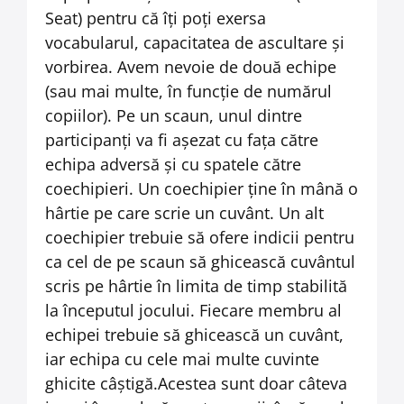
Seat) pentru că îți poți exersa
vocabularul, capacitatea de ascultare și
vorbirea. Avem nevoie de două echipe
(sau mai multe, în funcție de numărul
copiilor). Pe un scaun, unul dintre
participanți va fi așezat cu fața către
echipa adversă și cu spatele către
coechipieri. Un coechipier ține în mână o
hârtie pe care scrie un cuvânt. Un alt
coechipier trebuie să ofere indicii pentru
ca cel de pe scaun să ghicească cuvântul
scris pe hârtie în limita de timp stabilită
la începutul jocului. Fiecare membru al
echipei trebuie să ghicească un cuvânt,
iar echipa cu cele mai multe cuvinte
ghicite câștigă.
Acestea sunt doar câteva