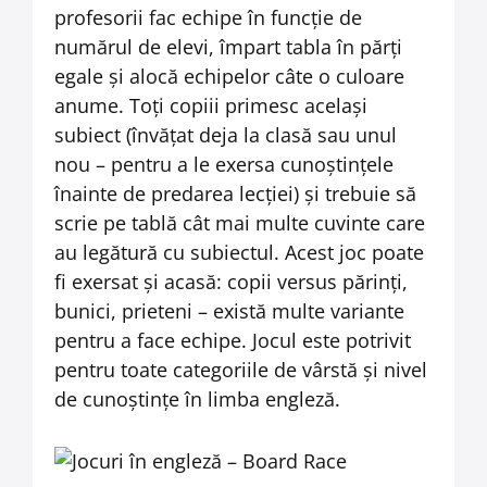
profesorii fac echipe în funcție de
numărul de elevi, împart tabla în părți
egale și alocă echipelor câte o culoare
anume. Toți copiii primesc același
subiect (învățat deja la clasă sau unul
nou – pentru a le exersa cunoștințele
înainte de predarea lecției) și trebuie să
scrie pe tablă cât mai multe cuvinte care
au legătură cu subiectul. Acest joc poate
fi exersat și acasă: copii versus părinți,
bunici, prieteni – există multe variante
pentru a face echipe. Jocul este potrivit
pentru toate categoriile de vârstă și nivel
de cunoștințe în limba engleză.