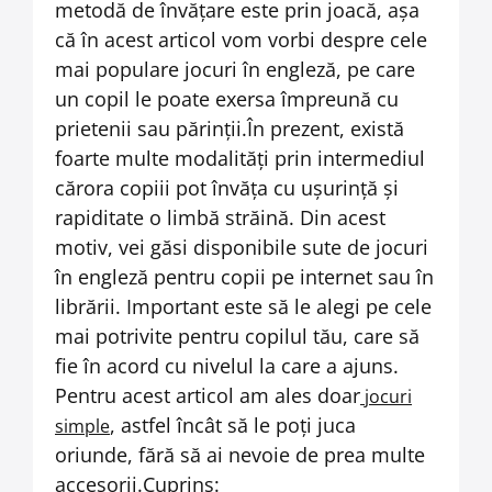
metodă de învățare este prin joacă, așa
că în acest articol vom vorbi despre cele
mai populare jocuri în engleză, pe care
un copil le poate exersa împreună cu
prietenii sau părinții.
În prezent, există
foarte multe modalități prin intermediul
cărora copiii pot învăța cu ușurință și
rapiditate o limbă străină. Din acest
motiv, vei găsi disponibile sute de jocuri
în engleză pentru copii pe internet sau în
librării. Important este să le alegi pe cele
mai potrivite pentru copilul tău, care să
fie în acord cu nivelul la care a ajuns.
Pentru acest articol am ales doar
jocuri
, astfel încât să le poți juca
simple
oriunde, fără să ai nevoie de prea multe
accesorii.
Cuprins: