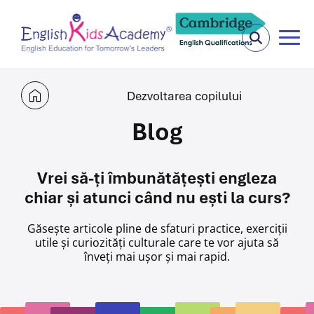
Dezvoltarea copilului
Blog
Vrei să-ți îmbunătățești engleza
chiar și atunci când nu ești la curs?
Găsește articole pline de sfaturi practice, exerciții
utile și curiozități culturale care te vor ajuta
să
înveți mai ușor și mai rapid.