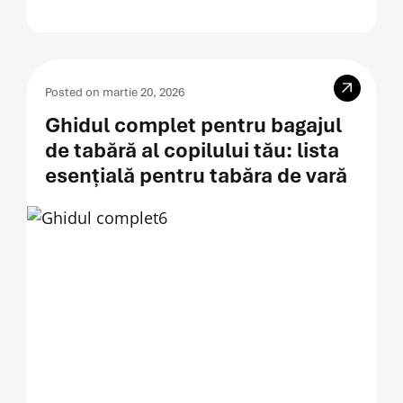
Posted on martie 20, 2026
Ghidul complet pentru bagajul
de tabără al copilului tău: lista
esențială pentru tabăra de vară