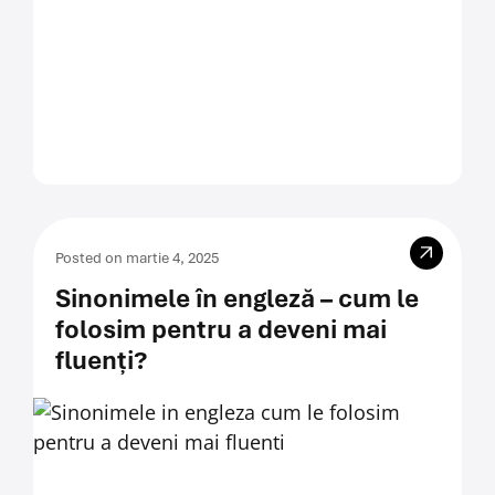
Posted on martie 4, 2025
Sinonimele în engleză – cum le
folosim pentru a deveni mai
fluenți?