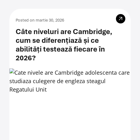
Posted on martie 30, 2026
Câte niveluri are Cambridge,
cum se diferențiază și ce
abilități testează fiecare în
2026?