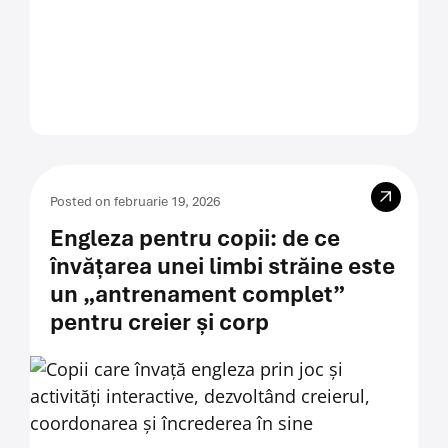
Posted on februarie 19, 2026
Engleza pentru copii: de ce
învățarea unei limbi străine este
un „antrenament complet”
pentru creier și corp