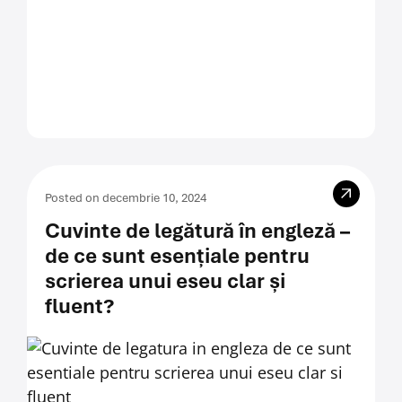
Posted on decembrie 10, 2024
Cuvinte de legătură în engleză –
de ce sunt esențiale pentru
scrierea unui eseu clar și
fluent?