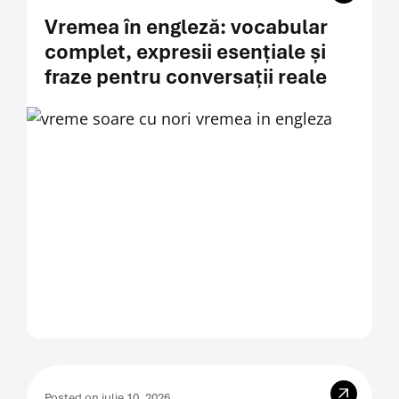
Vremea în engleză: vocabular
complet, expresii esențiale și
fraze pentru conversații reale
Posted on iulie 10, 2026