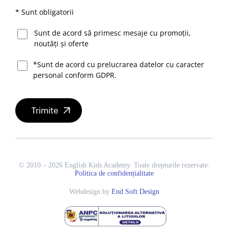
* Sunt obligatorii
Sunt de acord să primesc mesaje cu promoții,
noutăți și oferte
*Sunt de acord cu prelucrarea datelor cu caracter
personal conform GDPR.
© 2010 – 2026 English Kids Academy. Toate drepturile rezervate.
Politica de confidențialitate
Webdesign by
End Soft Design