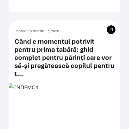
Posted on martie 17, 2026
Când e momentul potrivit
pentru prima tabără: ghid
complet pentru părinți care vor
să-și pregătească copilul pentru
t...