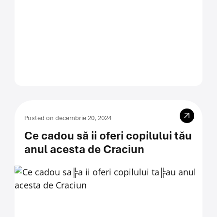
Posted on decembrie 20, 2024
Ce cadou să ii oferi copilului tău
anul acesta de Craciun