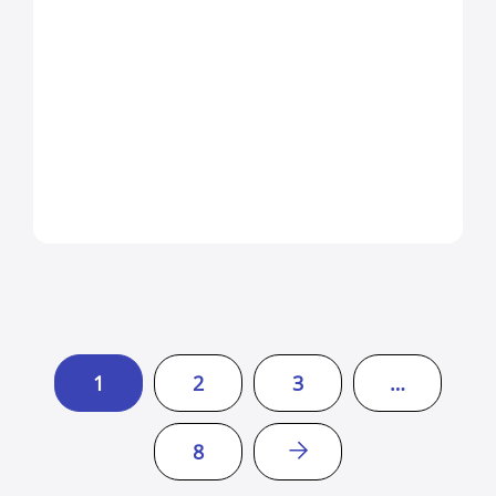
1
2
3
…
8