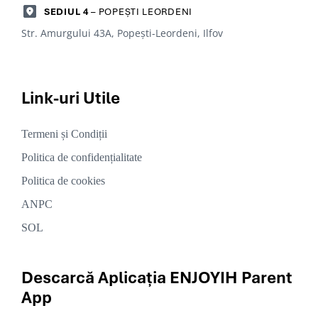
SEDIUL 4
– POPEȘTI LEORDENI
Str. Amurgului 43A, Popești-Leordeni, Ilfov
Link-uri
Utile
Termeni și Condiții
Politica de confidențialitate
Politica de cookies
ANPC
SOL
Descarcă Aplicația ENJOYIH Parent
App