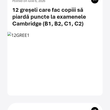
Posted on iulie 6, 2026
12 greșeli care fac copiii să
piardă puncte la examenele
Cambridge (B1, B2, C1, C2)