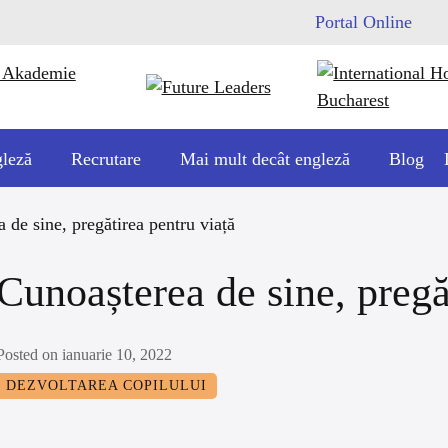
Portal Online
gleză
Recrutare
Mai mult decât engleză
Blog
 de sine, pregătirea pentru viață
Cunoașterea de sine, pregă
Posted on ianuarie 10, 2022
DEZVOLTAREA COPILULUI