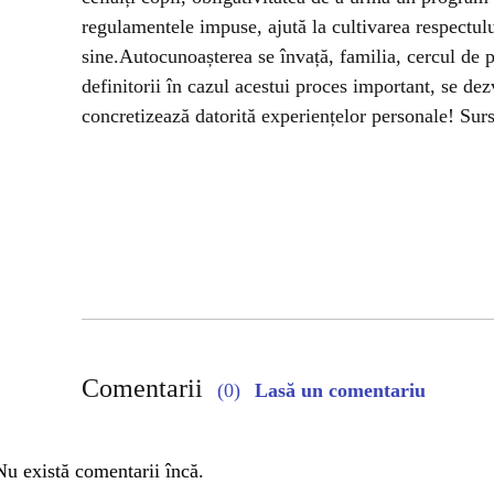
regulamentele impuse, ajută la cultivarea respectulu
sine.
Autocunoașterea se învață, familia, cercul de pri
definitorii în cazul acestui proces important, se dez
concretizează datorită experiențelor personale!
Surs
Comentarii
(0)
Lasă un comentariu
Nu există comentarii încă.