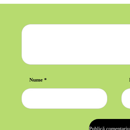
Nume
*