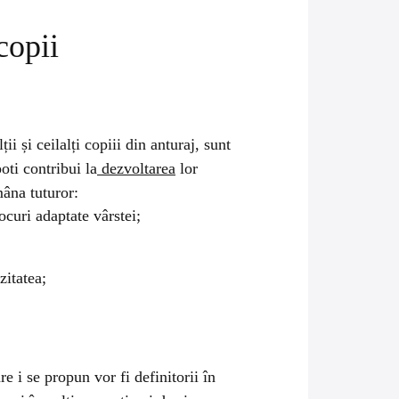
copii
ii și ceilalți copiii din anturaj, sunt
oti contribui la
dezvoltarea
lor
âna tuturor:
curi adaptate vârstei;
zitatea;
re i se propun vor fi definitorii în