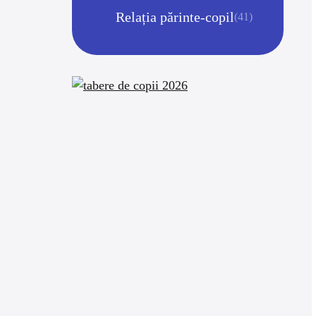
Relația părinte-copil
(41)