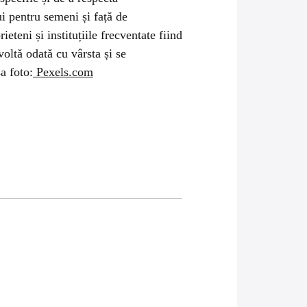
i pentru semeni și față de
eteni și instituțiile frecventate fiind
voltă odată cu vârsta și se
a foto:
Pexels.com