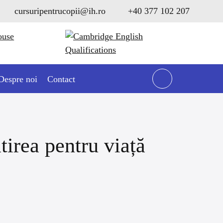
cursuripentrucopii@ih.ro
+40 377 102 207
Despre noi
Contact
tirea pentru viață