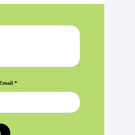
Email
*