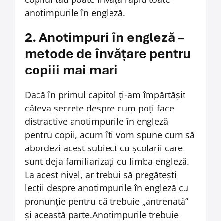
anotimpurile în engleză.
2. Anotimpuri în engleză –
metode de învățare pentru
copiii mai mari
Dacă în primul capitol ți-am împărtășit
câteva secrete despre cum poți face
distractive anotimpurile în engleză
pentru copii, acum îți vom spune cum să
abordezi acest subiect cu școlarii care
sunt deja familiarizați cu limba engleză.
La acest nivel, ar trebui să pregătești
lecții despre anotimpurile în engleză cu
pronunție pentru că trebuie „antrenată”
și această parte.
Anotimpurile trebuie