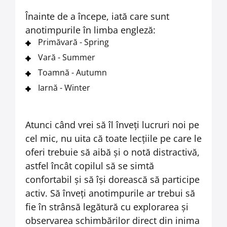
Înainte de a începe, iată care sunt
anotimpurile în limba engleză:
Primăvară - Spring
Vară - Summer
Toamnă - Autumn
Iarnă - Winter
Atunci când vrei să îl înveți lucruri noi pe
cel mic, nu uita că toate lecțiile pe care le
oferi trebuie să aibă și o notă distractivă,
astfel încât copilul să se simtă
confortabil și să își dorească să participe
activ. Să înveți anotimpurile ar trebui să
fie în strânsă legătură cu explorarea și
observarea schimbărilor direct din inima