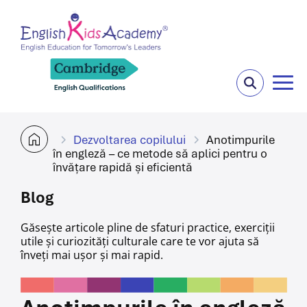
Dezvoltarea copilului
Anotimpurile
în engleză – ce metode să aplici pentru o
învățare rapidă și eficientă
Blog
Găsește articole pline de sfaturi practice, exerciții
utile și curiozități culturale care te vor ajuta
să
înveți mai ușor și mai rapid.