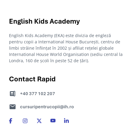
English Kids
Academy
English Kids Academy (EKA) este divizia de engleză
pentru copii a International House București, centru de
limbi străine înființat în 2002 și afiliat rețelei globale
International House World Organisation (sediu central la
Londra, 160 de școli în peste 52 de țări).
Contact Rapid
+40 377 102 207
cursuripentrucopii@ih.ro