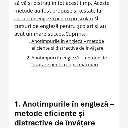
să vă și distrați în tot acest timp. Aceste
metode au fost propuse și testate la
și
cursuri de engleză pentru preșcolari
cursuri de engleză pentru școlari
și au
avut un mare succes.
Cuprins:
Anotimpurile în engleză – metode
eficiente și distractive de învățare
Anotimpuri în engleză – metode de
învățare pentru copiii mai mari
1. Anotimpurile în engleză –
metode eficiente și
distractive de învățare