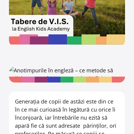
Generația de copii de astăzi este din ce
în ce mai curioasă în legătură cu orice îi
înconjoară, iar întrebările nu ezită să
apară fie că sunt adresate părinților, ori
profesorilor. Pe măsură ce copiii se