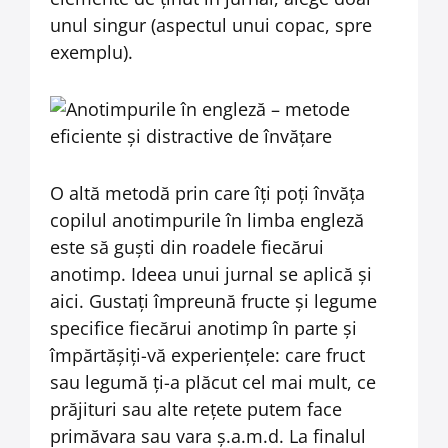
unul singur (aspectul unui copac, spre
exemplu).
O altă metodă prin care îți poți învăța
copilul anotimpurile în limba engleză
este să guști din roadele fiecărui
anotimp. Ideea unui jurnal se aplică și
aici. Gustați împreună fructe și legume
specifice fiecărui anotimp în parte și
împărtășiți-vă experiențele: care fruct
sau legumă ți-a plăcut cel mai mult, ce
prăjituri sau alte rețete putem face
primăvara sau vara ș.a.m.d. La finalul