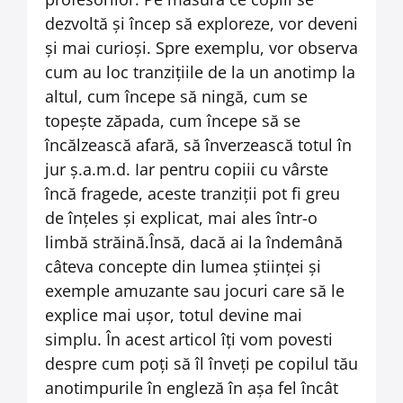
dezvoltă și încep să exploreze, vor deveni
și mai curioși. Spre exemplu, vor observa
cum au loc tranzițiile de la un anotimp la
altul, cum începe să ningă, cum se
topește zăpada, cum începe să se
încălzească afară, să înverzească totul în
jur ș.a.m.d. Iar pentru copiii cu vârste
încă fragede, aceste tranziții pot fi greu
de înțeles și explicat, mai ales într-o
limbă străină.
Însă, dacă ai la îndemână
câteva concepte din lumea științei și
exemple amuzante sau jocuri care să le
explice mai ușor, totul devine mai
simplu. În acest articol îți vom povesti
despre cum poți să îl înveți pe copilul tău
anotimpurile în engleză în așa fel încât