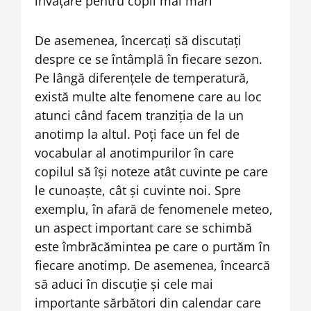
De asemenea, încercați să discutați
despre ce se întâmplă în fiecare sezon.
Pe lângă diferențele de temperatură,
există multe alte fenomene care au loc
atunci când facem tranziția de la un
anotimp la altul. Poți face un fel de
vocabular al anotimpurilor în care
copilul să își noteze atât cuvinte pe care
le cunoaște, cât și cuvinte noi. Spre
exemplu, în afară de fenomenele meteo,
un aspect important care se schimbă
este îmbrăcămintea pe care o purtăm în
fiecare anotimp. De asemenea, încearcă
să aduci în discuție și cele mai
importante sărbători din calendar care