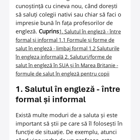
cunoștință cu cineva nou, când dorești
să saluți colegii nativi sau chiar să faci o
impresie bună în fața profesorilor de
engleză.
Cuprins
1. Salutul în engleză - între
formal și informal
1.1 Formule și forme de
salut în engleză - limbaj formal
1.2 Saluturile
în engleza informală
2. Saluturi/forme
de
salut în engleză în SUA și în Marea Britanie -
formule de salut în engleză pentru copii
1. Salutul în engleză - între
formal și informal
Există multe moduri de a saluta și
este
important să știi pe care să îl folosești în
funcție de situație. De exemplu, atunci