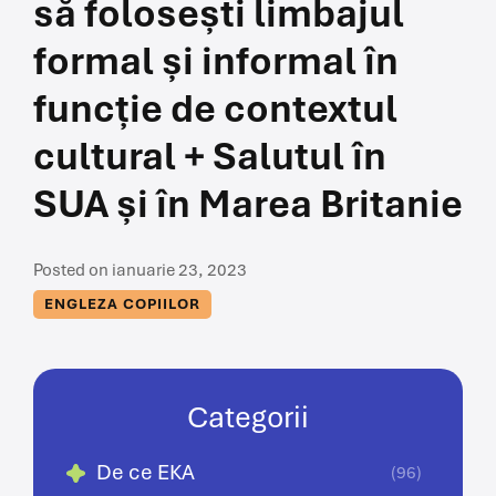
să folosești limbajul
formal și informal în
funcție de contextul
cultural + Salutul în
SUA și în Marea Britanie
Posted on ianuarie 23, 2023
ENGLEZA COPIILOR
Categorii
De ce EKA
(96)