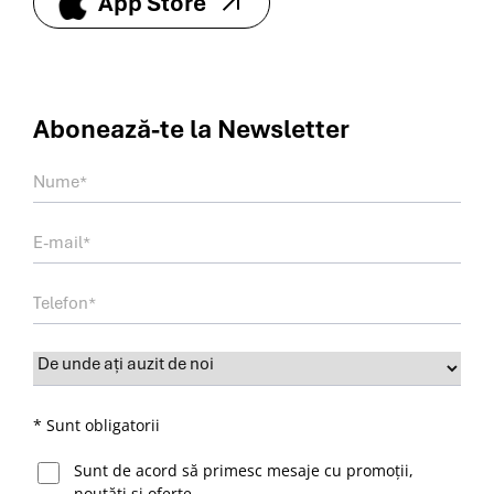
App Store
Abonează-te la
Newsletter
* Sunt obligatorii
Sunt de acord să primesc mesaje cu promoții,
noutăți și oferte