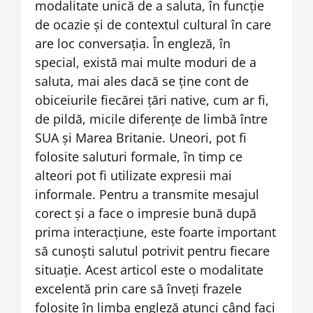
modalitate unică de a saluta, în funcție
de ocazie și de contextul cultural în care
are loc conversația. În engleză, în
special, există mai multe moduri de a
saluta, mai ales dacă se ține cont de
obiceiurile fiecărei țări native, cum ar fi,
de pildă, micile diferențe de limbă între
SUA și Marea Britanie.
Uneori, pot fi
folosite saluturi formale, în timp ce
alteori pot fi utilizate expresii mai
informale. Pentru a transmite mesajul
corect și a face o impresie bună după
prima interacțiune, este foarte important
să cunoști salutul potrivit pentru fiecare
situație. Acest articol este o modalitate
excelentă prin care să înveți frazele
folosite în limba engleză atunci când faci