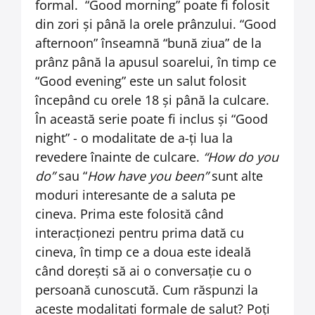
formal. “Good morning” poate fi folosit
din zori și până la orele prânzului. “Good
afternoon” înseamnă “bună ziua” de la
prânz până la apusul soarelui, în timp ce
“Good evening” este un salut folosit
începând cu orele 18 și până la culcare.
În această serie poate fi inclus și “Good
night” - o modalitate de a-ți lua la
revedere înainte de culcare.
“How do you
do”
sau “
How have you been”
sunt alte
moduri interesante de a saluta pe
cineva. Prima este folosită când
interacționezi pentru prima dată cu
cineva, în timp ce a doua este ideală
când dorești să ai o conversație cu o
persoană cunoscută.
Cum răspunzi la
aceste modalitati
formale de salut? Poți