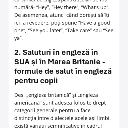
numără- “Hey”, “Hey there”, “What’s up”.
De asemenea, atunci când dorești să îți
iei la revedere, poți spune “Have a good
one”, “See you later”, “Take care” sau “See
ya”.
2. Saluturi în engleză în
SUA și în Marea Britanie -
formule de salut în engleză
pentru copii
Deși „engleza britanică” și „engleza
americană” sunt adesea folosite drept
categorii generale pentru a face
distincția între dialectele aceleiași limbi,
există variații semnificative în cadrul