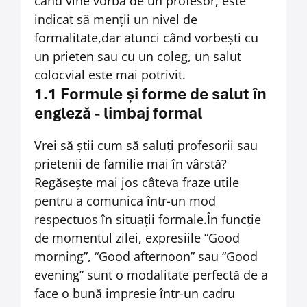
când vine vorba de un profesor, este
indicat să menții un nivel de
formalitate,dar atunci când vorbești cu
un prieten sau cu un coleg, un salut
colocvial este mai potrivit.
1.1 Formule și forme de salut în
engleză - limbaj formal
Vrei să știi cum să saluți profesorii sau
prietenii de familie mai în vârstă?
Regăsește mai jos câteva fraze utile
pentru a comunica într-un mod
respectuos în situații formale.
În funcție
de momentul zilei, expresiile “Good
morning”, “Good afternoon” sau “Good
evening” sunt o modalitate perfectă de a
face o bună impresie într-un cadru