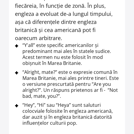
fiecăreia, în funcție de zonă. În plus,
engleza a evoluat de-a lungul timpului,
așa că diferențele dintre engleza
britanică și cea americană pot fi
oarecum arbitrare.
“Y'all” este specific americanilor și
predominant mai ales în statele sudice.
Acest termen nu este folosit în mod
obișnuit în Marea Britanie.
“Alright, mate?” este o expresie comună în
Marea Britanie, mai ales printre tineri. Este
o versiune prescurtată pentru “Are you
alright?”. Un răspuns prietenos ar fi - “Not
bad, mate, you?”.
“Hey”, “Hi” sau “Heya” sunt saluturi
colocviale folosite în engleza americană,
dar auzit și în engleza britanică datorită
influențelor culturii pop.