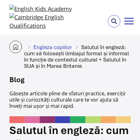
Engleza copiilor
Salutul în engleză:
cum să folosești limbajul formal și informal
în funcție de contextul cultural + Salutul în
SUA și în Marea Britanie
Blog
Găsește articole pline de sfaturi practice, exerciții
utile și curiozități culturale care te vor ajuta
să
înveți mai ușor și mai rapid.
Salutul în engleză: cum