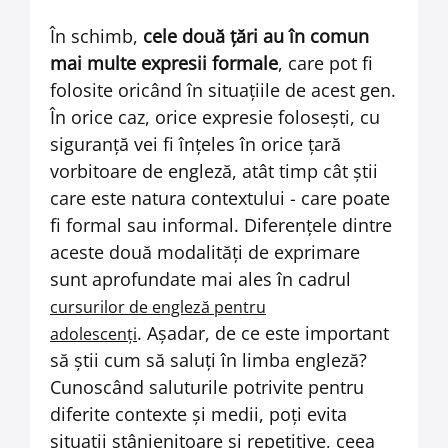
În schimb,
cele două țări au în comun
mai multe expresii formale
, care pot fi
folosite oricând în situațiile de acest gen.
În orice caz, orice expresie folosești, cu
siguranță vei fi înțeles în orice țară
vorbitoare de engleză, atât timp cât știi
care este natura contextului - care poate
fi formal sau informal. Diferențele dintre
aceste două modalități de exprimare
sunt aprofundate mai ales în cadrul
cursurilor de engleză pentru
.
Așadar, de ce este important
adolescenți
să știi cum să saluți în limba engleză?
Cunoscând saluturile potrivite pentru
diferite contexte și medii, poți evita
situații stânjenitoare și repetitive, ceea