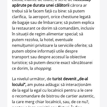
apărute pe durata unei călătorii
cărora ar
trebui să le facem faţă cu bine: să putem
clarifica, la aeroport, orice chestiune legată
de bagaje sau de îmbarcare; să putem explica
la restaurant ce dorim să comandăm, inclusiv
în situaţii de regim alimentar special; să
putem rezolva, la hotel, eventuale
nemulţumiri privitoare la serviciile oferite; să
putem obţine informaţii utile despre
transport sau despre accesul la obiective
turistice; să putem descrie exact vânzătoarei
ce dorim, la
shopping
.
La nivelul următor, de
turist devenit „de-al
locului”,
am putea adăuga: să interacţionăm
de la egal la egal cu localnicii pentru a le cere
o recomandare de bistrou de cartier autentic,
la care merg chiar localnicii, sau, de ce nu?,