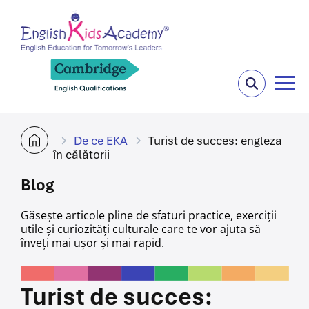
De ce EKA
Turist de succes: engleza
în călătorii
Blog
Găsește articole pline de sfaturi practice, exerciții
utile și curiozități culturale care te vor ajuta
să
înveți mai ușor și mai rapid.
Turist de succes: