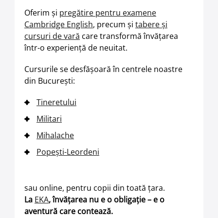
Oferim și
pregătire pentru examene
Cambridge English
, precum și
tabere și
cursuri de vară
care transformă învățarea
într-o experiență de neuitat.
Cursurile se desfășoară în centrele noastre
din București:
Tineretului
Militari
Mihalache
Popești-Leordeni
sau online, pentru copii din toată țara.
La
EKA
, învățarea nu e o obligație – e o
aventură care contează.