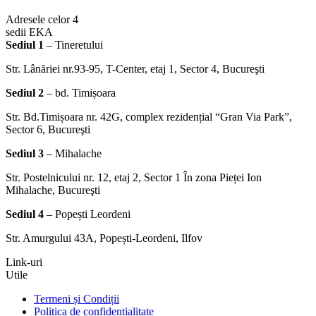
Adresele celor 4
sedii EKA
Sediul 1
– Tineretului
Str. Lânăriei nr.93-95, T-Center, etaj 1, Sector 4, Bucureşti
Sediul 2
– bd. Timișoara
Str. Bd.Timișoara nr. 42G, complex rezidențial “Gran Via Park”,
Sector 6, Bucureşti
Sediul 3
– Mihalache
Str. Postelnicului nr. 12, etaj 2, Sector 1 În zona Pieței Ion
Mihalache, Bucureşti
Sediul 4
– Popești Leordeni
Str. Amurgului 43A, Popești-Leordeni, Ilfov
Link-uri
Utile
Termeni și Condiții
Politica de confidențialitate