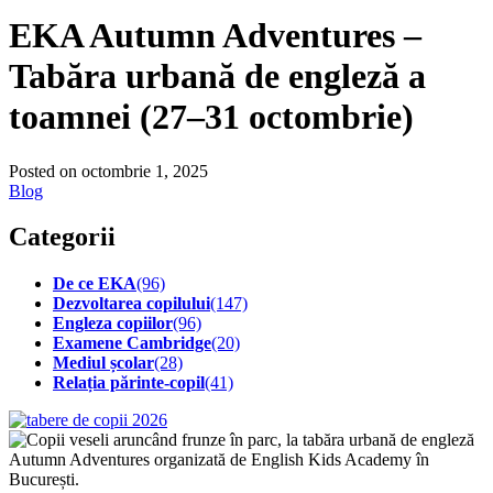
EKA Autumn Adventures –
Tabăra urbană de engleză a
toamnei (27–31 octombrie)
Posted on octombrie 1, 2025
Blog
Categorii
De ce EKA
(96)
Dezvoltarea copilului
(147)
Engleza copiilor
(96)
Examene Cambridge
(20)
Mediul școlar
(28)
Relația părinte-copil
(41)