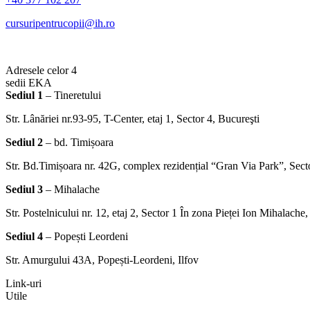
cursuripentrucopii@ih.ro
Adresele celor 4
sedii EKA
Sediul 1
– Tineretului
Str. Lânăriei nr.93-95, T-Center, etaj 1, Sector 4, Bucureşti
Sediul 2
– bd. Timișoara
Str. Bd.Timișoara nr. 42G, complex rezidențial “Gran Via Park”, Sect
Sediul 3
– Mihalache
Str. Postelnicului nr. 12, etaj 2, Sector 1 În zona Pieței Ion Mihalache
Sediul 4
– Popești Leordeni
Str. Amurgului 43A, Popești-Leordeni, Ilfov
Link-uri
Utile