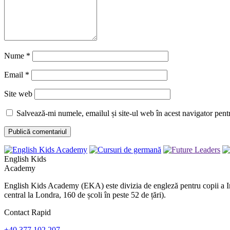
Nume
*
Email
*
Site web
Salvează-mi numele, emailul și site-ul web în acest navigator pent
English Kids
Academy
English Kids Academy (EKA) este divizia de engleză pentru copii a Inte
central la Londra, 160 de școli în peste 52 de țări).
Contact Rapid
+40 377 102 207