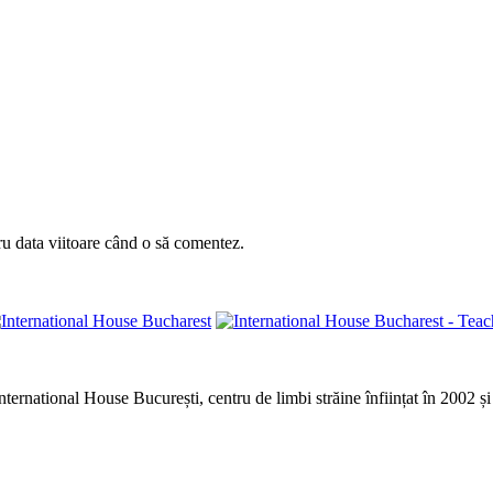
ru data viitoare când o să comentez.
rnational House București, centru de limbi străine înființat în 2002 și 