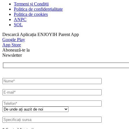
Termeni și Condiții
Politica de confidențialitate
Politica de cookies
ANPC
SOL
Descarcă Aplicația ENJOYIH Parent App
Google Play
App Store
Abonează-te la
Newsletter