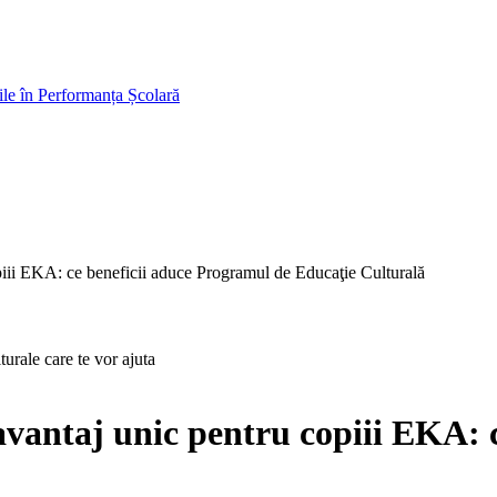
e în Performanța Școlară
opiii EKA: ce beneficii aduce Programul de Educaţie Culturală
lturale care te vor ajuta
 avantaj unic pentru copiii EKA: 