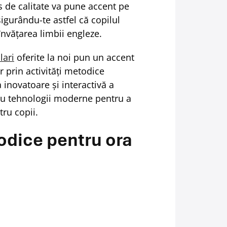
 de calitate va pune accent pe
igurându-te astfel că copilul
învățarea limbii engleze.
lari
oferite la noi pun un accent
 prin activități metodice
 inovatoare și interactivă a
 cu tehnologii moderne pentru a
tru copii.
todice pentru ora