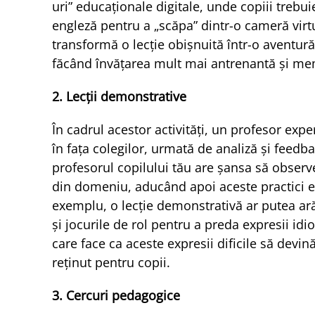
uri” educaționale digitale, unde copiii trebui
engleză pentru a „scăpa” dintr-o cameră vir
transformă o lecție obișnuită într-o aventur
făcând învățarea mult mai antrenantă și me
2. Lecții demonstrative
În cadrul acestor activități, un profesor exp
în fața colegilor, urmată de analiză și feed
profesorul copilului tău are șansa să observe
din domeniu, aducând apoi aceste practici ex
exemplu, o lecție demonstrativă ar putea ar
și jocurile de rol pentru a preda expresii id
care face ca aceste expresii dificile să devin
reținut pentru copii.
3. Cercuri pedagogice