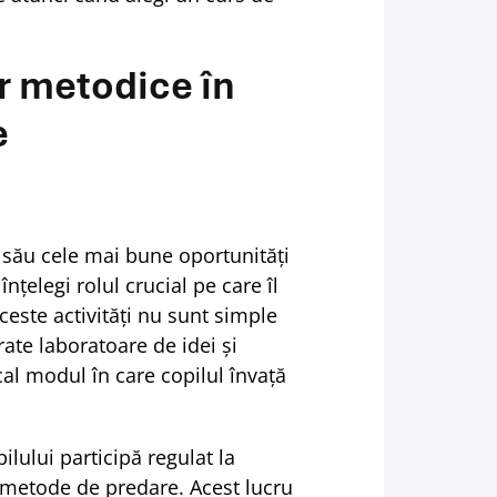
or metodice în
e
i său cele mai bune oportunități
înțelegi rolul crucial pe care îl
ceste activități nu sunt simple
rate laboratoare de idei și
cal modul în care copilul învață
ilului participă regulat la
e metode de predare. Acest lucru