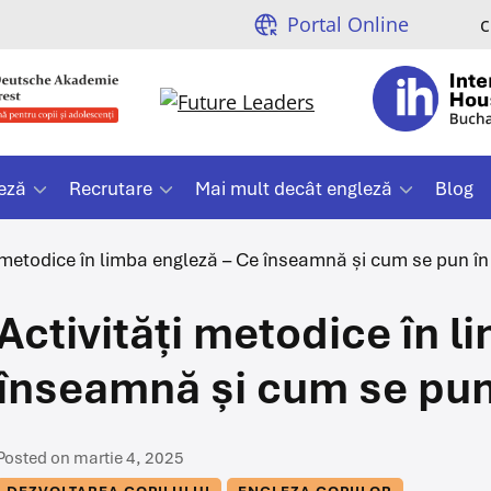
Portal Online
c
eză
Recrutare
Mai mult decât engleză
Blog
i metodice în limba engleză – Ce înseamnă și cum se pun în
Activități metodice în l
înseamnă și cum se pun
Posted on martie 4, 2025