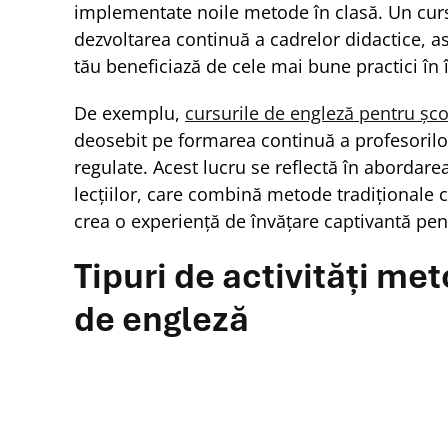
implementate noile metode în clasă. Un curs
dezvoltarea continuă a cadrelor didactice, as
tău beneficiază de cele mai bune practici în 
De exemplu,
cursurile de engleză pentru șco
deosebit pe formarea continuă a profesorilor
regulate. Acest lucru se reflectă în abordarea
lecțiilor, care combină metode tradiționale
crea o experiență de învățare captivantă pen
Tipuri de activități me
de engleză