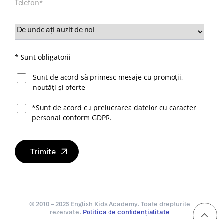
* Sunt obligatorii
Sunt de acord să primesc mesaje cu promoții,
noutăți și oferte
*Sunt de acord cu prelucrarea datelor cu caracter
personal conform GDPR.
© 2010 – 2026 English Kids Academy. Toate drepturile
rezervate.
Politica de confidențialitate