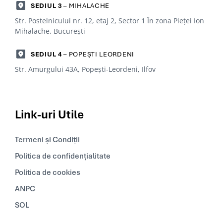
SEDIUL 3
– MIHALACHE
Str. Postelnicului nr. 12, etaj 2, Sector 1 În zona Pieței Ion
Mihalache, Bucureşti
SEDIUL 4
– POPEȘTI LEORDENI
Str. Amurgului 43A, Popești-Leordeni, Ilfov
Link-uri
Utile
Termeni și Condiții
Politica de confidențialitate
Politica de cookies
ANPC
SOL