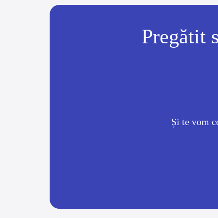
Pregătit 
Și te vom c