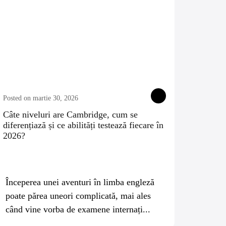
Posted on martie 30, 2026
Câte niveluri are Cambridge, cum se
diferențiază și ce abilități testează fiecare în
2026?
Începerea unei aventuri în limba engleză
poate părea uneori complicată, mai ales
când vine vorba de examene internați...