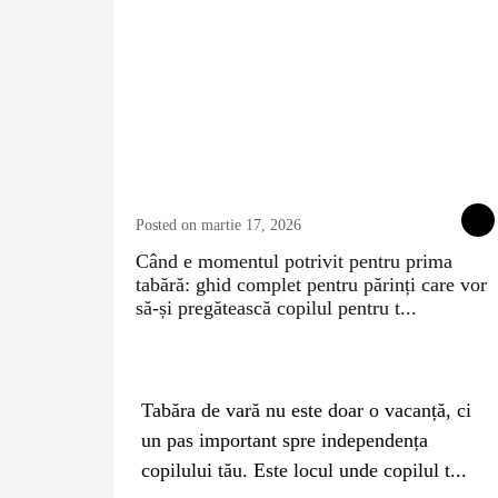
Posted on martie 17, 2026
Când e momentul potrivit pentru prima
tabără: ghid complet pentru părinți care vor
să-și pregătească copilul pentru t...
Tabăra de vară nu este doar o vacanță, ci
un pas important spre independența
copilului tău. Este locul unde copilul t...