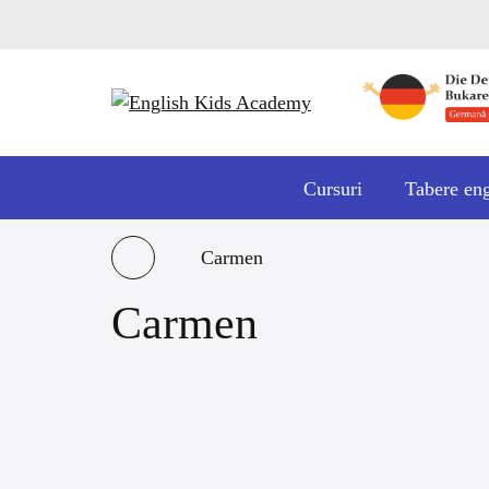
Cursuri
Tabere en
Carmen
Carmen