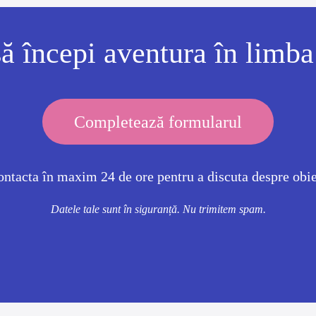
să începi aventura în limb
Completează formularul
ontacta în maxim 24 de ore pentru a discuta despre obiec
Datele tale sunt în siguranță. Nu trimitem spam.