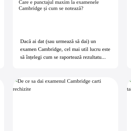
Care e punctajul maxim la examenele
Cambridge și cum se notează?
Dacă ai dat (sau urmează să dai) un
examen Cambridge, cel mai util lucru este
să înțelegi cum se raportează rezultatu...