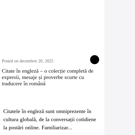
Posted on decembrie 20, 2025
Citate în engleză – o colecție completă de
expresii, mesaje și proverbe scurte cu
traducere în română
Citatele în engleză sunt omniprezente în
cultura globală, de la conversații cotidiene
la postări online. Familiarizar...