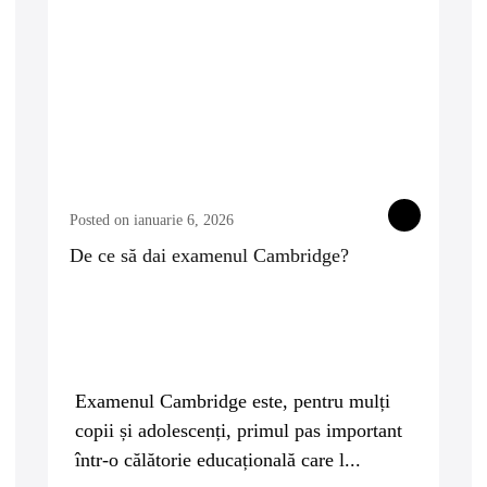
Posted on ianuarie 6, 2026
De ce să dai examenul Cambridge?
Examenul Cambridge este, pentru mulți
copii și adolescenți, primul pas important
într-o călătorie educațională care l...