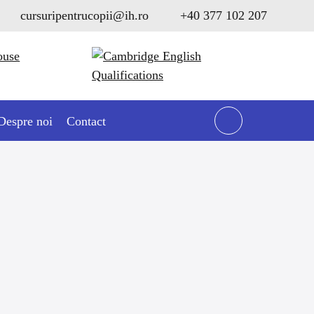
cursuripentrucopii@ih.ro
+40 377 102 207
Despre noi
Contact