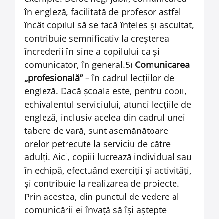
în engleză, facilitată de profesor astfel
încât copilul să se facă înţeles şi ascultat,
contribuie semnificativ la creşterea
încrederii în sine a copilului ca şi
comunicator, în general.5)
Comunicarea
„profesională”
– în cadrul lecţiilor de
engleză. Dacă şcoala este, pentru copii,
echivalentul serviciului, atunci lecţiile de
engleză, inclusiv acelea din cadrul unei
tabere de vară, sunt asemănătoare
orelor petrecute la serviciu de către
adulţi. Aici, copiii lucrează individual sau
în echipă, efectuând exerciţii şi activităţi,
şi contribuie la realizarea de proiecte.
Prin acestea, din punctul de vedere al
comunicării ei învaţă să îşi aştepte