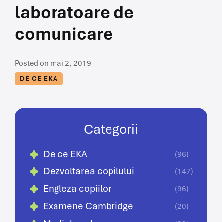
laboratoare de
comunicare
Posted on mai 2, 2019
DE CE EKA
Categorii
De ce EKA
(96)
Dezvoltarea copilului
(147)
Engleza copiilor
(96)
Examene Cambridge
(20)