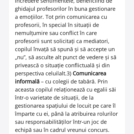
încredere sentimentele, beneficiind de
ghidajul profesorilor în buna gestionare
a emoţiilor. Tot prin comunicarea cu
profesorii, în special în situaţii de
nemulţumire sau conflict în care
profesorii sunt solicitaţi ca mediatori,
copilul învaţă să spună şi să accepte un
„nu”, să asculte alt punct de vedere şi să
privească o situaţie conflictuală şi din
perspectiva celuilalt.3)
Comunicarea
informală
– cu colegii de tabără. Prin
aceasta copilul relaţionează cu egalii săi
într-o varietate de situaţii, de la
gestionarea spaţiului de locuit pe care îl
împarte cu ei, până la atribuirea rolurilor
sau responsabilităţilor într-un joc de
echipă sau în cadrul vreunui concurs.