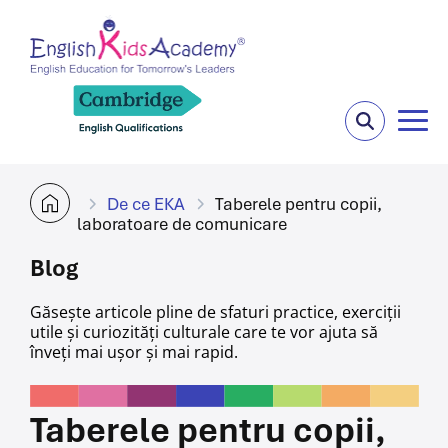
De ce EKA
Taberele pentru copii,
laboratoare de comunicare
Blog
Găsește articole pline de sfaturi practice, exerciții
utile și curiozități culturale care te vor ajuta
să
înveți mai ușor și mai rapid.
Taberele pentru copii,