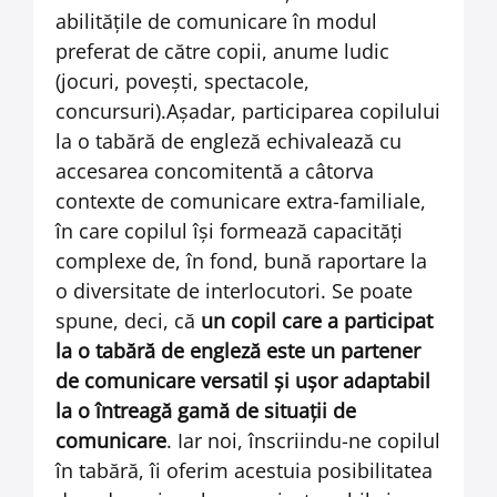
abilităţile de comunicare în modul
preferat de către copii, anume ludic
(jocuri, poveşti, spectacole,
concursuri).Aşadar, participarea copilului
la o tabără de engleză echivalează cu
accesarea concomitentă a câtorva
contexte de comunicare extra-familiale,
în care copilul îşi formează capacităţi
complexe de, în fond, bună raportare la
o diversitate de interlocutori. Se poate
spune, deci, că
un copil care a participat
la o tabără de engleză este un partener
de comunicare versatil şi uşor adaptabil
la o întreagă gamă de situaţii de
comunicare
. Iar noi, înscriindu-ne copilul
în tabără, îi oferim acestuia posibilitatea