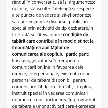
rândul în conversaţie, să îşi argumenteze
opiniile, să asculte, înţeleagă şi respecte
alte puncte de vedere şi să-şi ordoneze
sau perfecţioneze discursul public, în
special prin activităţi de tip dezbatere.În
fine, iată şi câteva dintre
condiţiile de
tabără care contribuie în mod distinct la
îmbunătăţirea abilităţilor de
comunicarea ale copilului participant
:
lipsa gadgeturilor şi întreruperea
comunicării online în favoarea celei
directe, interpersonale; existenţa unui
personal de tabără disponibil pentru
comunicare 24 de ore din 24 şi, în plus,
instruit special în vederea comunicării
optime cu copii; includerea în programul
de tabără a unor activităţi care exersează