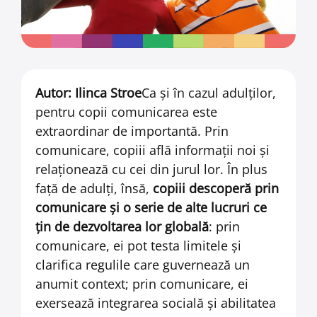
Autor: Ilinca Stroe
Ca şi în cazul adulţilor,
pentru copii comunicarea este
extraordinar de importantă. Prin
comunicare, copiii află informaţii noi şi
relaţionează cu cei din jurul lor. În plus
faţă de adulţi, însă,
copiii descoperă prin
comunicare şi o serie de alte lucruri ce
ţin de dezvoltarea lor globală
: prin
comunicare, ei pot testa limitele şi
clarifica regulile care guvernează un
anumit context; prin comunicare, ei
exersează integrarea socială şi abilitatea