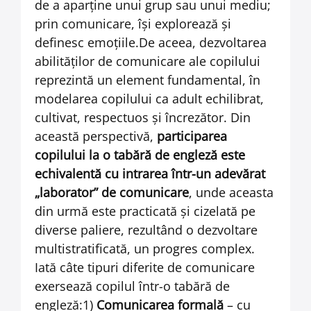
de a aparţine unui grup sau unui mediu;
prin comunicare, îşi explorează şi
definesc emoţiile.De aceea, dezvoltarea
abilităţilor de comunicare ale copilului
reprezintă un element fundamental, în
modelarea copilului ca adult echilibrat,
cultivat, respectuos şi încrezător. Din
această perspectivă,
participarea
copilului la o tabără de engleză este
echivalentă cu intrarea într-un adevărat
„laborator” de comunicare
, unde aceasta
din urmă este practicată şi cizelată pe
diverse paliere, rezultând o dezvoltare
multistratificată, un progres complex.
Iată câte tipuri diferite de comunicare
exersează copilul într-o tabără de
engleză:1)
Comunicarea formală
– cu