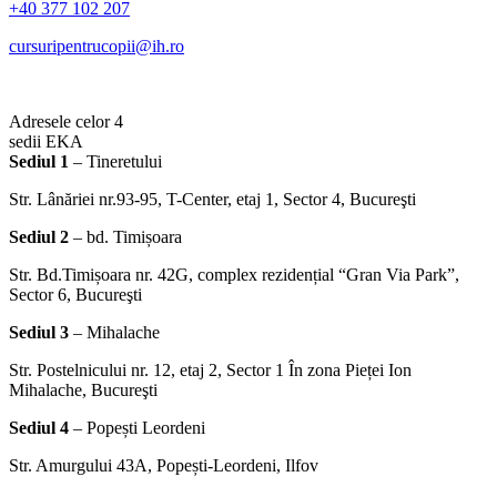
+40 377 102 207
cursuripentrucopii@ih.ro
Adresele celor 4
sedii EKA
Sediul 1
– Tineretului
Str. Lânăriei nr.93-95, T-Center, etaj 1, Sector 4, Bucureşti
Sediul 2
– bd. Timișoara
Str. Bd.Timișoara nr. 42G, complex rezidențial “Gran Via Park”,
Sector 6, Bucureşti
Sediul 3
– Mihalache
Str. Postelnicului nr. 12, etaj 2, Sector 1 În zona Pieței Ion
Mihalache, Bucureşti
Sediul 4
– Popești Leordeni
Str. Amurgului 43A, Popești-Leordeni, Ilfov