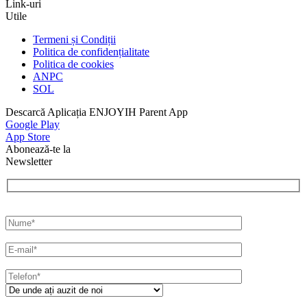
Link-uri
Utile
Termeni și Condiții
Politica de confidențialitate
Politica de cookies
ANPC
SOL
Descarcă Aplicația ENJOYIH Parent App
Google Play
App Store
Abonează-te la
Newsletter