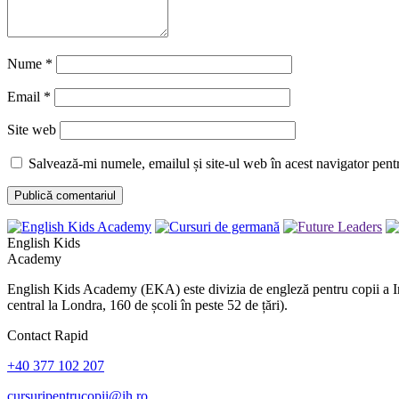
Nume
*
Email
*
Site web
Salvează-mi numele, emailul și site-ul web în acest navigator pent
English Kids
Academy
English Kids Academy (EKA) este divizia de engleză pentru copii a Inte
central la Londra, 160 de școli în peste 52 de țări).
Contact Rapid
+40 377 102 207
cursuripentrucopii@ih.ro