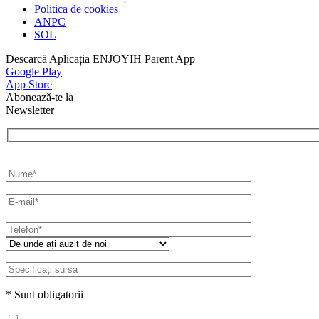
Politica de cookies
ANPC
SOL
Descarcă Aplicația ENJOYIH Parent App
Google Play
App Store
Abonează-te la
Newsletter
* Sunt obligatorii